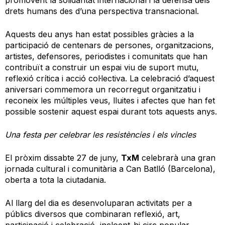
promovent la solidaritat internacional i la defensa dels
drets humans des d’una perspectiva transnacional.
Aquests deu anys han estat possibles gràcies a la
participació de centenars de persones, organitzacions,
artistes, defensores, periodistes i comunitats que han
contribuït a construir un espai viu de suport mutu,
reflexió crítica i acció col·lectiva. La celebració d’aquest
aniversari commemora un recorregut organitzatiu i
reconeix les múltiples veus, lluites i afectes que han fet
possible sostenir aquest espai durant tots aquests anys.
Una festa per celebrar les resistències i els vincles
El pròxim dissabte 27 de juny,
TxM
celebrarà una gran
jornada cultural i comunitària a Can Batlló (Barcelona),
oberta a tota la ciutadania.
Al llarg del dia es desenvoluparan activitats per a
públics diversos que combinaran reflexió, art,