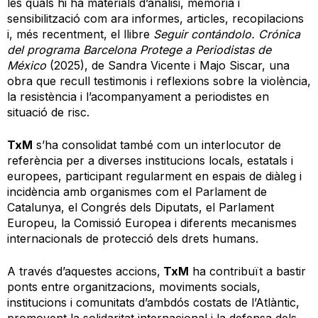
les quals hi ha materials d’anàlisi, memòria i
sensibilització com ara informes, articles, recopilacions
i, més recentment, el llibre
Seguir contándolo. Crónica
del programa Barcelona Protege a Periodistas de
México
(2025), de Sandra Vicente i Majo Siscar, una
obra que recull testimonis i reflexions sobre la violència,
la resistència i l’acompanyament a periodistes en
situació de risc.
TxM
s’ha consolidat també com un interlocutor de
referència per a diverses institucions locals, estatals i
europees, participant regularment en espais de diàleg i
incidència amb organismes com el Parlament de
Catalunya, el Congrés dels Diputats, el Parlament
Europeu, la Comissió Europea i diferents mecanismes
internacionals de protecció dels drets humans.
A través d’aquestes accions,
TxM
ha contribuït a bastir
ponts entre organitzacions, moviments socials,
institucions i comunitats d’ambdós costats de l’Atlàntic,