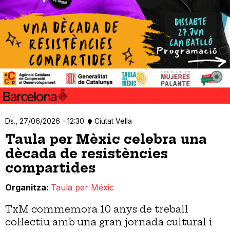
Ds., 27/06/2026 - 12:30
Ciutat Vella
Taula per Mèxic celebra una
dècada de resistències
compartides
Organitza
Taula per Méxic
TxM commemora 10 anys de treball
col·lectiu amb una gran jornada cultural i