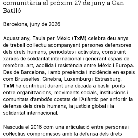
comunitària el pròxim 27 de juny a Can
Batlló
Barcelona, juny de 2026
Aquest any, Taula per Mèxic (
TxM
) celebra deu anys
de treball col·lectiu acompanyant persones defensores
dels drets humans, periodistes i activistes, construint
xarxes de solidaritat internacional i generant espais de
memòria, art, acollida i resistència entre Mèxic i Europa.
Des de Barcelona, i amb presència i incidència en espais
com Brussel·les, Ginebra, Luxemburg i Estrasburg,
TxM
ha contribuït durant una dècada a bastir ponts
entre organitzacions, moviments socials, institucions i
comunitats d’ambdós costats de l’Atlàntic per enfortir la
defensa dels drets humans, la justícia global i la
solidaritat internacional.
Nascuda el 2016 com una articulació entre persones i
col·lectius compromesos amb la defensa dels drets