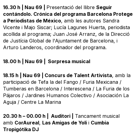
16.30 h
| Nau 69 |
Presentació del llibre
Seguir
contándolo. Crónica del programa Barcelona Protege
a Periodistas de México
, amb les autores Sandra
Vicente i Majo Siscar; Lucía Lagunes Huerta, periodista
acollida al programa; Juan José Arranz, de la Direcció
de Justícia Global de l'Ajuntament de Barcelona, i
Arturo Landeros, coordinador del programa.
18.00 h
| Nau 69 |
Sorpresa musical
18.15 h
| Nau 69 |
Concurs de Talent Artivista
, amb la
participació de Tefa la del Fango / Furia Mexicana /
Tumberas en Barcelona / Interescena / La Furia de los
Pájaros / Jardines Humanos Colectivo / Asociación La
Aguja / Centre La Marina
20.30 h – 00.00 h | Auditori |
Tancament musical
amb
CorAureal
,
Las Amigas de Yoli
i
Cumbia
Tropigótika DJ