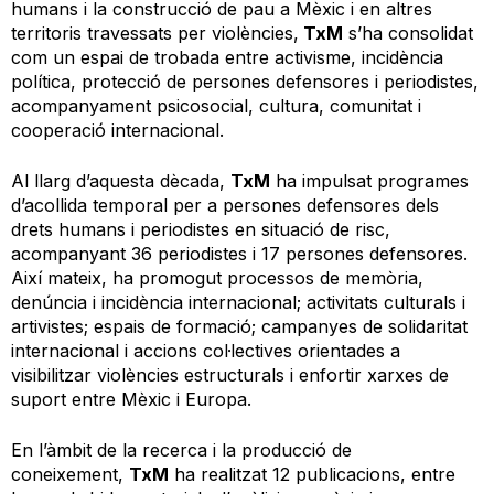
humans i la construcció de pau a Mèxic i en altres
territoris travessats per violències,
TxM
s’ha consolidat
com un espai de trobada entre activisme, incidència
política, protecció de persones defensores i periodistes,
acompanyament psicosocial, cultura, comunitat i
cooperació internacional.
Al llarg d’aquesta dècada,
TxM
ha impulsat programes
d’acollida temporal per a persones defensores dels
drets humans i periodistes en situació de risc,
acompanyant 36 periodistes i 17 persones defensores.
Així mateix, ha promogut processos de memòria,
denúncia i incidència internacional; activitats culturals i
artivistes; espais de formació; campanyes de solidaritat
internacional i accions col·lectives orientades a
visibilitzar violències estructurals i enfortir xarxes de
suport entre Mèxic i Europa.
En l’àmbit de la recerca i la producció de
coneixement,
TxM
ha realitzat 12 publicacions, entre