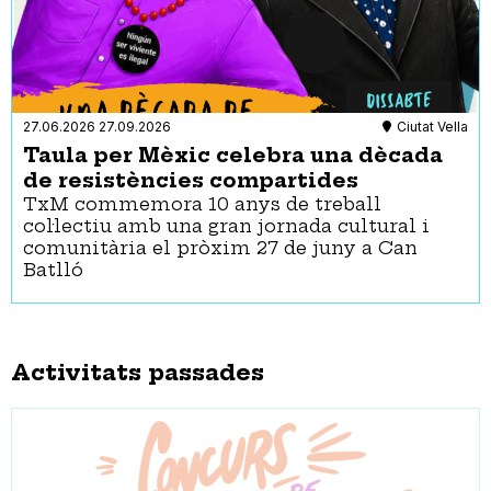
27.06.2026
27.09.2026
Ciutat Vella
Taula per Mèxic celebra una dècada
de resistències compartides
TxM commemora 10 anys de treball
col·lectiu amb una gran jornada cultural i
comunitària el pròxim 27 de juny a Can
Batlló
Activitats passades