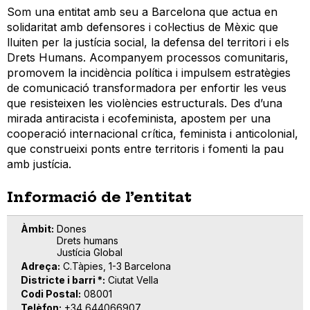
Som una entitat amb seu a Barcelona que actua en
solidaritat amb defensores i col·lectius de Mèxic que
lluiten per la justícia social, la defensa del territori i els
Drets Humans. Acompanyem processos comunitaris,
promovem la incidència política i impulsem estratègies
de comunicació transformadora per enfortir les veus
que resisteixen les violències estructurals. Des d’una
mirada antiracista i ecofeminista, apostem per una
cooperació internacional crítica, feminista i anticolonial,
que construeixi ponts entre territoris i fomenti la pau
amb justícia.
Informació de l’entitat
Àmbit
Dones
Drets humans
Justícia Global
Adreça
C.Tàpies, 1-3 Barcelona
Districte i barri *
Ciutat Vella
Codi Postal
08001
Telèfon
+34 644066907