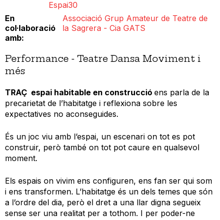
Espai30
En
Associació Grup Amateur de Teatre de
col·laboració
la Sagrera - Cia GATS
amb
Performance - Teatre Dansa Moviment i
més
TRAÇ espai habitable en construcció
ens parla de la
precarietat de l’habitatge i reflexiona sobre les
expectatives no aconseguides.
És un joc viu amb l’espai, un escenari on tot es pot
construir, però també on tot pot caure en qualsevol
moment.
Els espais on vivim ens configuren, ens fan ser qui som
i ens transformen. L’habitatge és un dels temes que són
a l’ordre del dia, però el dret a una llar digna segueix
sense ser una realitat per a tothom. I per poder-ne