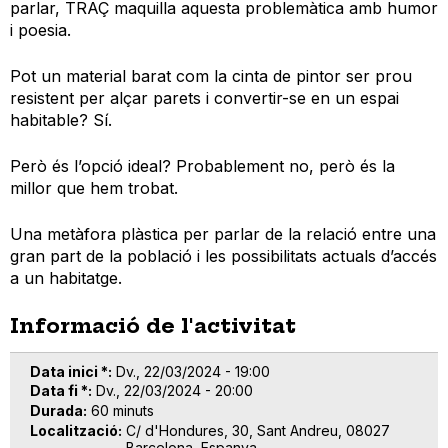
parlar, TRAÇ maquilla aquesta problemàtica amb humor
i poesia.
Pot un material barat com la cinta de pintor ser prou
resistent per alçar parets i convertir-se en un espai
habitable? Sí.
Però és l’opció ideal? Probablement no, però és la
millor que hem trobat.
Una metàfora plàstica per parlar de la relació entre una
gran part de la població i les possibilitats actuals d’accés
a un habitatge.
Informació de l'activitat
Data inici *
Dv., 22/03/2024 - 19:00
Data fi *
Dv., 22/03/2024 - 20:00
Durada
60 minuts
Localització
C/ d'Hondures, 30, Sant Andreu, 08027
Barcelona, Espanya