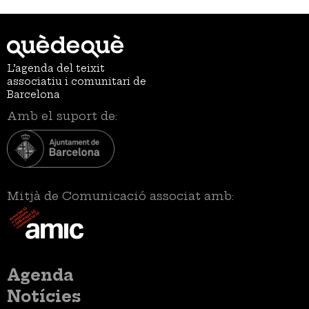
L’agenda del teixit
associatiu i comunitari de
Barcelona
Amb el suport de:
Mitjà de Comunicació associat amb:
Menú
Agenda
principal
Notícies