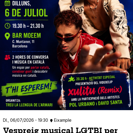
Dl., 06/07/2026 - 19:30
Eixample
Vespreig musical LGTBI per