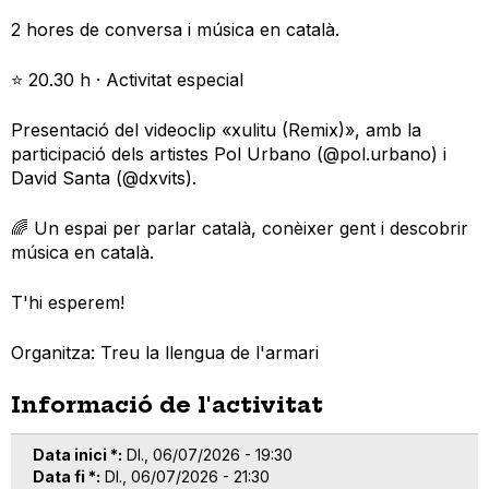
2 hores de conversa i música en català.
⭐ 20.30 h · Activitat especial
Presentació del videoclip «xulitu (Remix)», amb la
participació dels artistes Pol Urbano (@pol.urbano) i
David Santa (@dxvits).
🌈 Un espai per parlar català, conèixer gent i descobrir
música en català.
T'hi esperem!
Organitza: Treu la llengua de l'armari
Informació de l'activitat
Data inici *
Dl., 06/07/2026 - 19:30
Data fi *
Dl., 06/07/2026 - 21:30