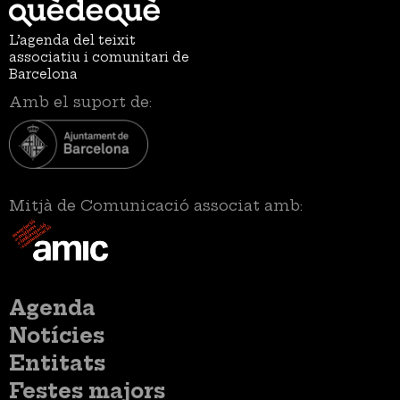
L’agenda del teixit
associatiu i comunitari de
Barcelona
Amb el suport de:
Mitjà de Comunicació associat amb:
Menú
Agenda
principal
Notícies
Entitats
Festes majors