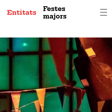
Festes
s
Entitats
majors