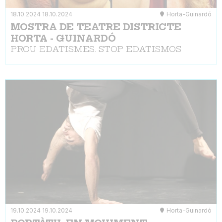
18.10.2024
18.10.2024
Horta-Guinardó
MOSTRA DE TEATRE DISTRICTE
HORTA - GUINARDÓ
PROU EDATISMES. STOP EDATISMOS
19.10.2024
19.10.2024
Horta-Guinardó