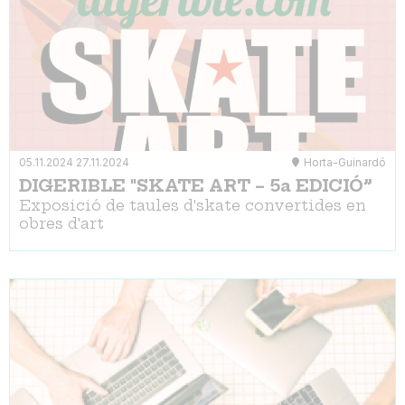
05.11.2024
27.11.2024
Horta-Guinardó
DIGERIBLE "SKATE ART – 5a EDICIÓ”
Exposició de taules d'skate convertides en
obres d'art