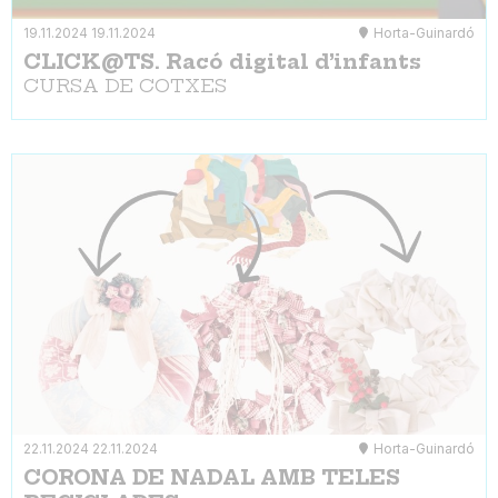
19.11.2024
19.11.2024
Horta-Guinardó
CLICK@TS. Racó digital d’infants
CURSA DE COTXES
22.11.2024
22.11.2024
Horta-Guinardó
CORONA DE NADAL AMB TELES