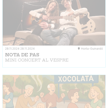
28.11.2024
28.11.2024
Horta-Guinardó
NOTA DE PAS
MINI CONCERT AL VESPRE