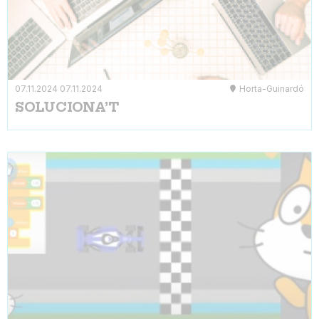
07.11.2024
07.11.2024
Horta-Guinardó
SOLUCIONA’T