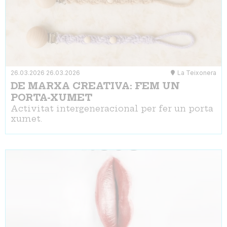
26.03.2026
26.03.2026
La Teixonera
DE MARXA CREATIVA: FEM UN
PORTA-XUMET
Activitat intergeneracional per fer un porta
xumet.