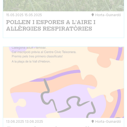
15.05.2025
15.05.2025
Horta-Guinardó
POL·LEN I ESPORES A L'AIRE I
AL·LÈRGIES RESPIRATÒRIES
13.06.2025
13.06.2025
Horta-Guinardó