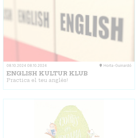
08.10.2024
08.10.2024
Horta-Guinardó
ENGLISH KULTUR KLUB
Practica el teu anglès!