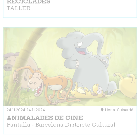
RECICLADES
TALLER
24.11.2024
24.11.2024
Horta-Guinardó
ANIMALADES DE CINE
Pantalla - Barcelona Districte Cultural