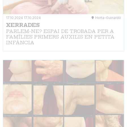
17.10.2024
17.10.2024
Horta-Guinardó
XERRADES
PARLEM-NE? ESPAI DE TROBADA PER A
FAMÍLIES PRIMERS AUXILIS EN PETITA
INFÀNCIA