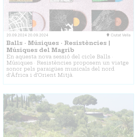
20.09.2024
20.09.2024
Ciutat Vella
Balls · Músiques · Resistències |
Músiques del Magrib
En aquesta nova sessió del cicle Balls ·
Músiques · Resistències proposem un viatge
sonor pels paraigües musicals del nord
d'Àfrica i d'Orient Mitjà.