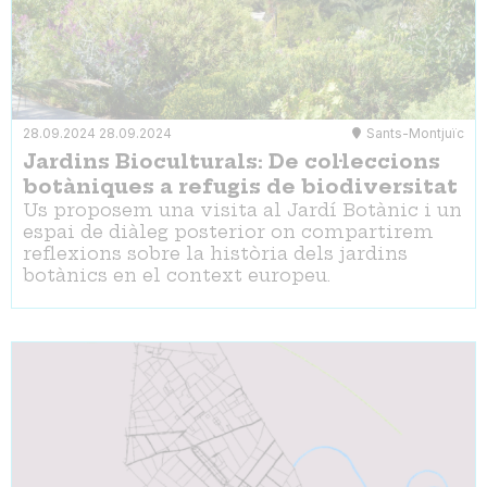
28.09.2024
28.09.2024
Sants-Montjuïc
Jardins Bioculturals: De col·leccions
botàniques a refugis de biodiversitat
Us proposem una visita al Jardí Botànic i un
espai de diàleg posterior on compartirem
reflexions sobre la història dels jardins
botànics en el context europeu.