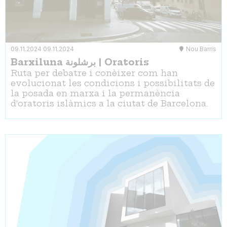
09.11.2024
09.11.2024
Nou Barris
Barxiluna برشلونة | Oratoris
Ruta per debatre i conèixer com han
evolucionat les condicions i possibilitats de
la posada en marxa i la permanència
d'oratoris islàmics a la ciutat de Barcelona.