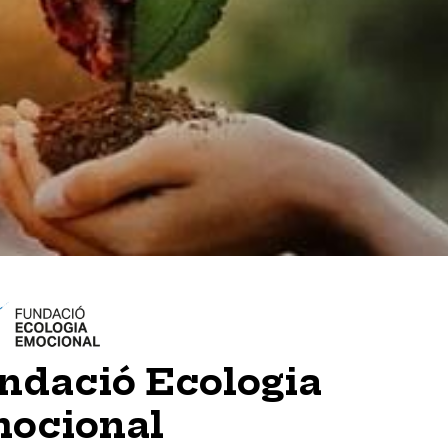
ndació Ecologia
ocional