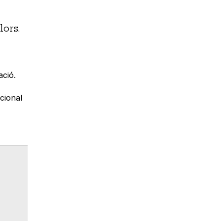
lors.
ació.
cional