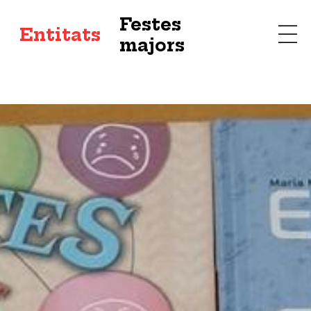
Festes
s
Entitats
majors