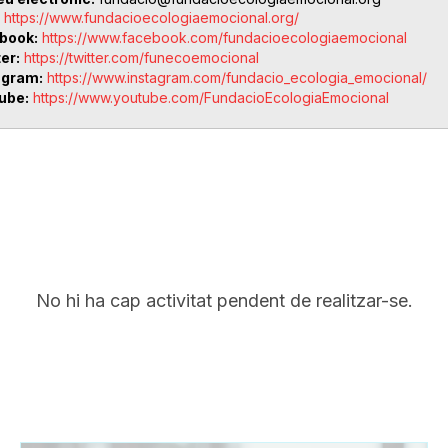
https://www.fundacioecologiaemocional.org/
book
https://www.facebook.com/fundacioecologiaemocional
ter
https://twitter.com/funecoemocional
agram
https://www.instagram.com/fundacio_ecologia_emocional/
ube
https://www.youtube.com/FundacioEcologiaEmocional
No hi ha cap activitat pendent de realitzar-se.