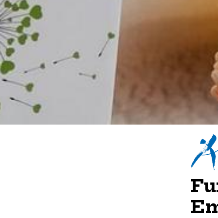
Fu
Em