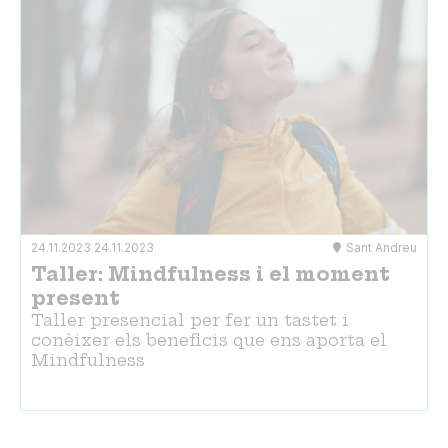
24.11.2023
24.11.2023
Sant Andreu
Taller: Mindfulness i el moment
present
Taller presencial per fer un tastet i
conèixer els beneficis que ens aporta el
Mindfulness