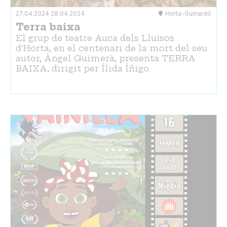
27.04.2024
28.04.2024
Horta-Guinardó
Terra baixa
El grup de teatre Auca dels Lluïsos
d'Horta, en el centenari de la mort del seu
autor, Àngel Guimerà, presenta TERRA
BAIXA, dirigit per Ílida Íñigo.