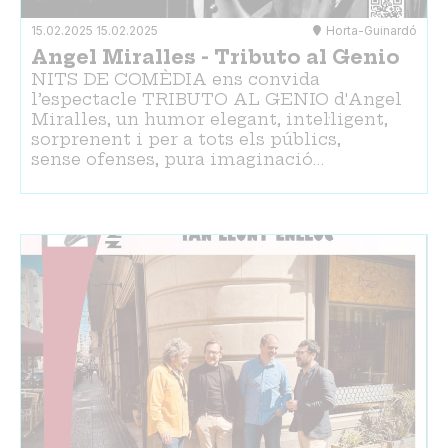
15.02.2025
15.02.2025
Horta-Guinardó
Angel Miralles - Tributo al Genio
NITS DE COMÈDIA ens convida
l’espectacle TRIBUTO AL GENIO d'Angel
Miralles, un humor elegant, intel·ligent,
sorprenent i per a tots els públics,
sense ofenses, pura imaginació…