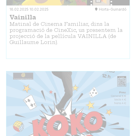
16.02.2025
10.02.2025
Horta-Guinardó
Vainilla
Matinal de Cinema Familiar, dins la
programació de CineXic, us presentem la
projecció de la pel·lícula VAINILLA (de
Guillaume Lorin).