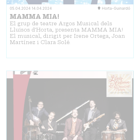
05.04.2024
14.04.2024
Horta-Guinardó
MAMMA MIA!
El grup de teatre Argos Musical dels
Lluïsos d'Horta, presenta MAMMA MIA!
El musical, dirigit per Irene Ortega, Joan
Martínez i Clara Solé.