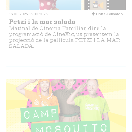
16.03.2025
16.03.2025
Horta-Guinardó
Petzi i la mar salada
Matinal de Cinema Familiar, dins la
programació de CineXic, us presentem la
projecció de la pel·lícula PETZI I LA MAR
SALADA.