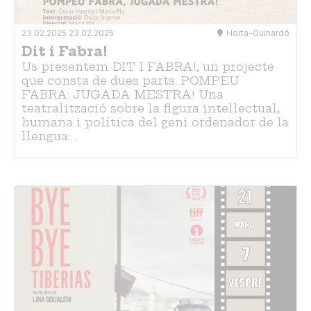
23.02.2025
23.02.2025
Horta-Guinardó
Dit i Fabra!
Us presentem DIT I FABRA!, un projecte
que consta de dues parts. POMPEU
FABRA: JUGADA MESTRA! Una
teatralització sobre la figura intel·lectual,
humana i política del geni ordenador de la
llengua:…