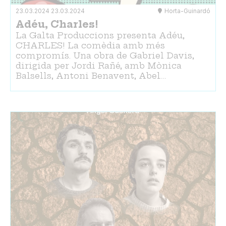
23.03.2024
23.03.2024
Horta-Guinardó
Adéu, Charles!
La Galta Produccions presenta Adéu,
CHARLES! La comèdia amb més
compromís. Una obra de Gabriel Davis,
dirigida per Jordi Rañé, amb Mònica
Balsells, Antoni Benavent, Abel…