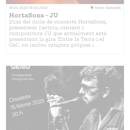
19.04.2024
19.04.2024
Horta-Guinardó
HortaSons - JU
Dins del cicle de concerts HortaSons,
presentem l'actriu, cantant i
compositora JU que actualment està
presentant la gira 'Entre la Terra i el
Cel', on inclou cançons pròpies i…