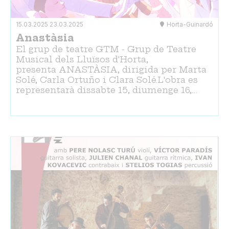
15.03.2025
23.03.2025
Horta-Guinardó
Anastàsia
El grup de teatre GTM - Grup de Teatre
Musical dels Lluïsos d'Horta,
presenta ANASTÀSIA, dirigida per Marta
Solé, Carla Ortuño i Clara Solé.L'obra es
representarà dissabte 15, diumenge 16,…