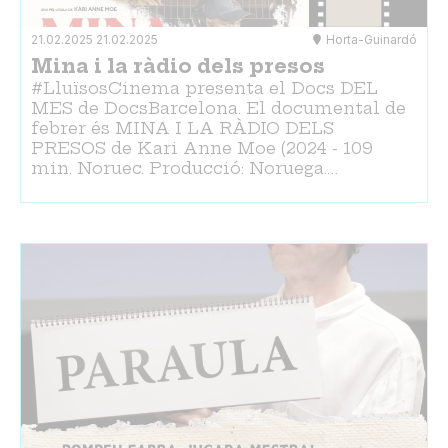
21.02.2025
21.02.2025
Horta-Guinardó
Mina i la ràdio dels presos
#LluïsosCinema presenta el Docs DEL
MES de DocsBarcelona. El documental de
febrer és MINA I LA RÀDIO DELS
PRESOS de Kari Anne Moe (2024 - 109
min. Noruec. Producció: Noruega.…