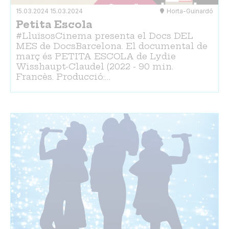
15.03.2024
15.03.2024
Horta-Guinardó
Petita Escola
#LluïsosCinema presenta el Docs DEL
MES de DocsBarcelona. El documental de
març és PETITA ESCOLA de Lydie
Wisshaupt-Claudel (2022 - 90 min.
Francès. Producció:…