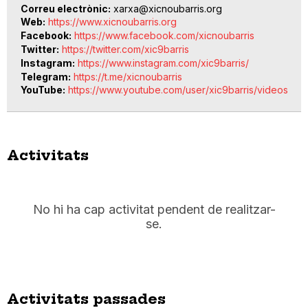
Correu electrònic
xarxa@xicnoubarris.org
Web
https://www.xicnoubarris.org
Facebook
https://www.facebook.com/xicnoubarris
Twitter
https://twitter.com/xic9barris
Instagram
https://www.instagram.com/xic9barris/
Telegram
https://t.me/xicnoubarris
YouTube
https://www.youtube.com/user/xic9barris/videos
Activitats
No hi ha cap activitat pendent de realitzar-
se.
Activitats passades