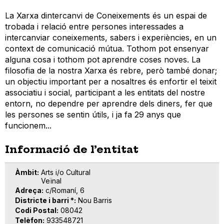
La Xarxa dintercanvi de Coneixements és un espai de
trobada i relació entre persones interessades a
intercanviar coneixements, sabers i experiències, en un
context de comunicació mútua. Tothom pot ensenyar
alguna cosa i tothom pot aprendre coses noves. La
filosofia de la nostra Xarxa és rebre, però també donar;
un objectiu important per a nosaltres és enfortir el teixit
associatiu i social, participant a les entitats del nostre
entorn, no dependre per aprendre dels diners, fer que
les persones se sentin útils, i ja fa 29 anys que
funcionem...
Informació de l’entitat
Àmbit
Arts i/o Cultural
Veïnal
Adreça
c/Romaní, 6
Districte i barri *
Nou Barris
Codi Postal
08042
Telèfon
933548721