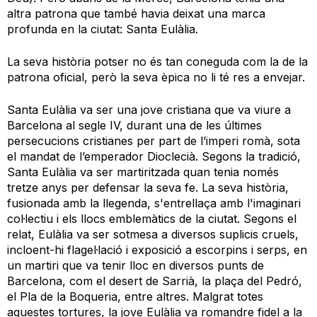
altra patrona que també havia deixat una marca
profunda en la ciutat: Santa Eulàlia.
La seva història potser no és tan coneguda com la de la
patrona oficial, però la seva èpica no li té res a envejar.
Santa Eulàlia va ser una jove cristiana que va viure a
Barcelona al segle IV, durant una de les últimes
persecucions cristianes per part de l’imperi romà, sota
el mandat de l’emperador Dioclecià. Segons la tradició,
Santa Eulàlia va ser martiritzada quan tenia només
tretze anys per defensar la seva fe.
La seva història,
fusionada amb la llegenda, s'entrellaça amb l'imaginari
col·lectiu i els llocs emblemàtics de la ciutat. Segons el
relat, Eulàlia va ser sotmesa a diversos suplicis cruels,
incloent-hi flagel·lació i exposició a escorpins i serps,
en
un
martiri
que
va tenir lloc en diversos punts de
Barcelona, com el desert de Sarrià, la plaça del Pedró,
el Pla de la Boqueria, entre altres.
Malgrat totes
aquestes tortures, la jove Eulàlia va romandre fidel a la