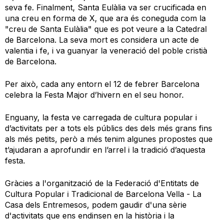
seva fe. Finalment, Santa Eulàlia va ser crucificada en
una creu en forma de X, que ara és coneguda com la
"creu de Santa Eulàlia" que es pot veure a la Catedral
de Barcelona. La seva mort es considera un acte de
valentia i fe, i va guanyar la veneració del poble cristià
de Barcelona.
Per això, cada any entorn el 12 de febrer Barcelona
celebra la Festa Major d’hivern en el seu honor.
Enguany, la festa ve carregada de cultura popular i
d’activitats per a tots els públics des dels més grans fins
als més petits, però a més tenim algunes propostes que
t’ajudaran a aprofundir en l’arrel i la tradició d’aquesta
festa.
Gràcies a l'organització de la Federació d'Entitats de
Cultura Popular i Tradicional de Barcelona Vella - La
Casa dels Entremesos, podem gaudir d'una sèrie
d'activitats que ens endinsen en la història i la