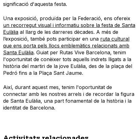
significació d'aquesta festa.
Una exposició, produïda per la Federació, ens ofereix
un recorregut visual i informatiu sobre la festa de Santa
Eulàlia
al llarg de les darreres dècades. A més de
l’exposició, també pots participar en una
ruta cultural
que ens porta pels llocs emblemàtics relacionats amb
Santa Eulàlia
. Guiat per Rutas Vive Barcelona, tenim
l'oportunitat de conèixer tots aquells indrets lligats a la
història del martiri de la jove Eulàlia, des de la plaça del
Pedró fins a la Plaça Sant Jaume.
Així, durant aquest mes, tenim l'oportunitat de
connectar amb les nostres arrels i de recordar la figura
de Santa Eulàlia, una part fonamental de la història i la
identitat de Barcelona.
Activitats relacionades