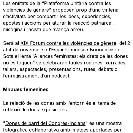
Les entitats de la “Plataforma unitària contra les
violències de gènere” proposen prop d’una vintena
d’activitats per compartir les idees, experiències,
apostes i accions per aturar la reacció patriarcal,
misògina i racista que avança arreu.
Serà al
XIX Fòrum contra les violències de gènere
, del 2
al 4 de novembre a l’Espai Francesca Bonnemaison.
Sota el lema “Aliances feministes: els drets de les dones
no es toquen” se celebraran taules rodones, xerrades,
tallers, espectacles, presentacions, rutes, debats o
l’enregistrament d’un podcast.
Mirades femenines
La relació de les dones amb l’entorn és el tema de
reflexió de dues exposicions.
"
Dones de barri del Congrés-Indians
" és una mostra
fotogràfica col·laborativa amb imatges aportades per