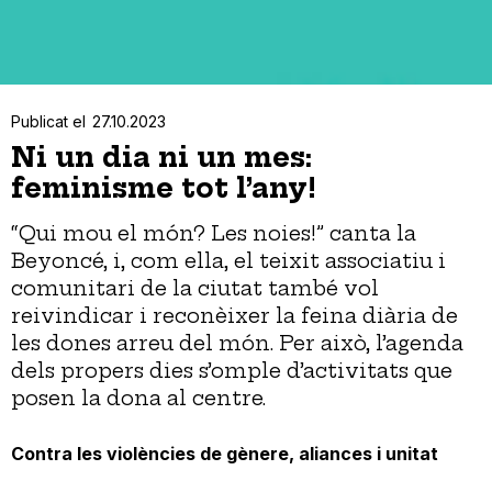
Publicat el
27.10.2023
Ni un dia ni un mes:
feminisme tot l’any!
“Qui mou el món? Les noies!” canta la
Beyoncé, i, com ella, el teixit associatiu i
comunitari de la ciutat també vol
reivindicar i reconèixer la feina diària de
les dones arreu del món. Per això, l’agenda
dels propers dies s’omple d’activitats que
posen la dona al centre.
Contra les violències de gènere, aliances i unitat