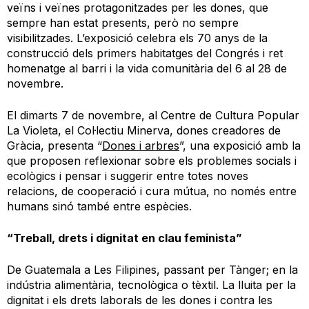
veïns i veïnes protagonitzades per les dones, que
sempre han estat presents, però no sempre
visibilitzades. L’exposició celebra els 70 anys de la
construcció dels primers habitatges del Congrés i ret
homenatge al barri i la vida comunitària del 6 al 28 de
novembre.
El dimarts 7 de novembre, al Centre de Cultura Popular
La Violeta, el Col·lectiu Minerva, dones creadores de
Gràcia, presenta “
Dones i arbres
”, una exposició amb la
que proposen reflexionar sobre els problemes socials i
ecològics i pensar i suggerir entre totes noves
relacions, de cooperació i cura mútua, no només entre
humans sinó també entre espècies.
“Treball, drets i dignitat en clau feminista”
De Guatemala a Les Filipines, passant per Tànger; en la
indústria alimentària, tecnològica o tèxtil. La lluita per la
dignitat i els drets laborals de les dones i contra les