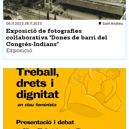
06.11.2023
28.11.2023
Sant Andreu
Exposició de fotografies
col·laborativa "Dones de barri del
Congrés-Indians"
Exposició