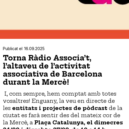
Publicat el
16.09.2025
Torna Ràdio Associa’t,
l’altaveu de l’activitat
associativa de Barcelona
durant la Mercè!
I, com sempre, hem comptat amb totes
vosaltres! Enguany, la veu en directe de
les
entitats i projectes de pòdcast
de la
ciutat es farà sentir des del mateix cor de
la Mercè, a
Plaça Catalunya, el dimecres