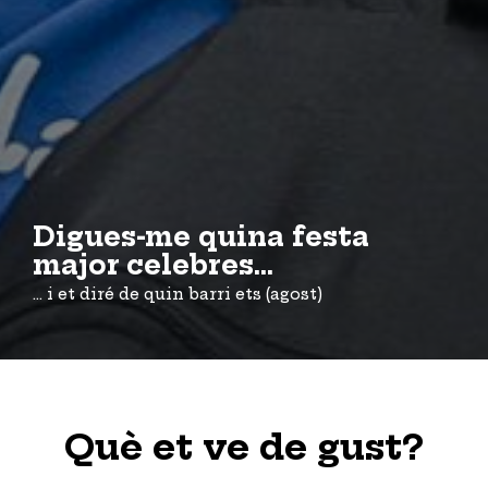
Digues-me quina festa
major celebres...
... i et diré de quin barri ets (agost)
Què et ve de gust?