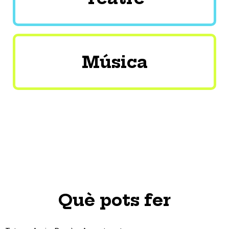
Música
Què pots fer