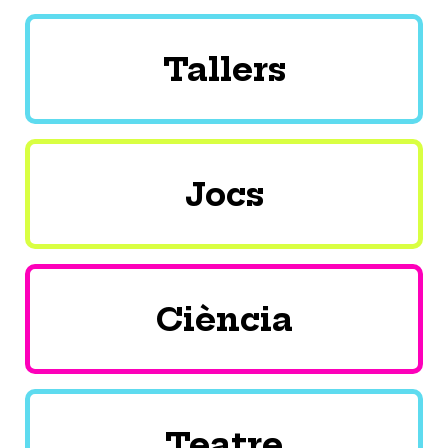
Tallers
Jocs
Ciència
Teatre