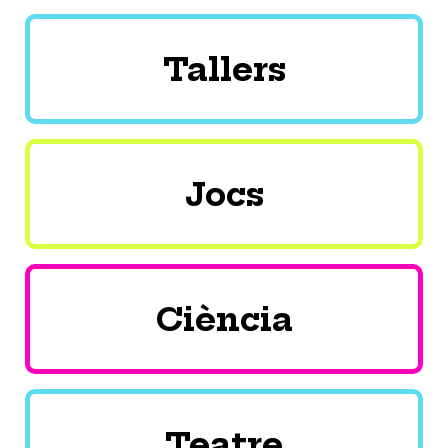
Tallers
Jocs
Ciència
Teatre