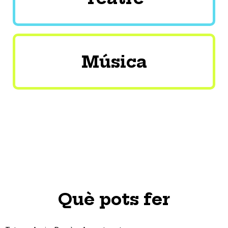
Música
Què pots fer