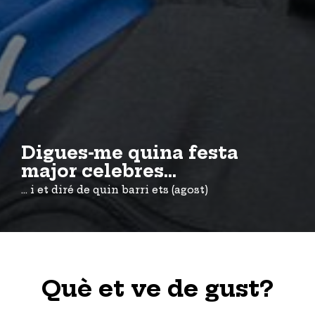
Digues-me quina festa
major celebres...
... i et diré de quin barri ets (agost)
Què et ve de gust?