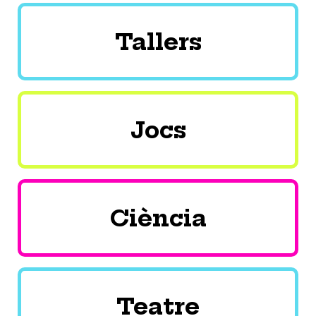
Tallers
Jocs
Ciència
Teatre