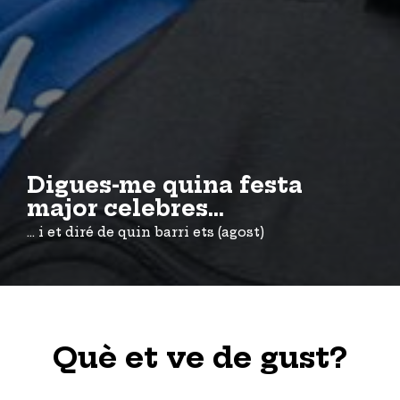
Digues-me quina festa
major celebres...
... i et diré de quin barri ets (agost)
Què et ve de gust?