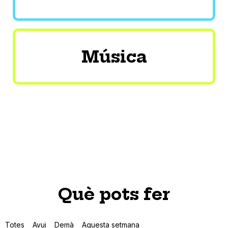
Música
Què pots fer
Totes
Avui
Demà
Aquesta setmana