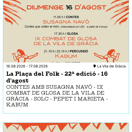
16.08.2026
-
17.08.2026
La Vila de Gràcia
La Plaça del Folk - 22ª edició - 16
d'agost
CONTES AMB SUSAGNA NAVÓ - IX
COMBAT DE GLOSA DE LA VILA DE
GRÀCIA - SOLC - PEPET I MARIETA -
KABUM