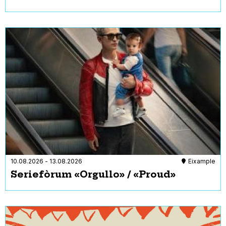
10.08.2026
-
13.08.2026
Eixample
Seriefòrum «Orgullo» / «Proud»