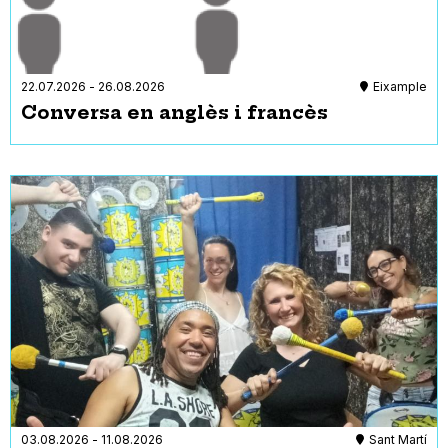
22.07.2026
-
26.08.2026
Eixample
Conversa en anglès i francès
03.08.2026
-
11.08.2026
Sant Martí