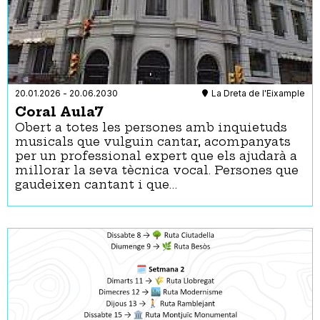
20.01.2026
-
20.06.2030
La Dreta de l'Eixample
Coral Aula7
Obert a totes les persones amb inquietuds
musicals que vulguin cantar, acompanyats
per un professional expert que els ajudarà a
millorar la seva tècnica vocal. Persones que
gaudeixen cantant i que…