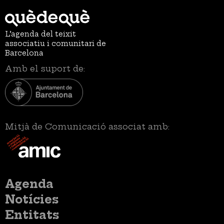
L’agenda del teixit
associatiu i comunitari de
Barcelona
Amb el suport de:
Mitjà de Comunicació associat amb:
Menú
Agenda
principal
Notícies
Entitats