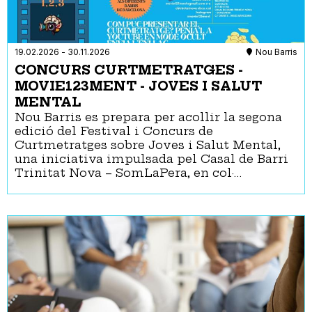
19.02.2026
-
30.11.2026
Nou Barris
CONCURS CURTMETRATGES -
MOVIE123MENT - JOVES I SALUT
MENTAL
Nou Barris es prepara per acollir la segona
edició del Festival i Concurs de
Curtmetratges sobre Joves i Salut Mental,
una iniciativa impulsada pel Casal de Barri
Trinitat Nova – SomLaPera, en col·…