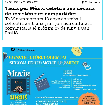
27.06.2026
-
27.09.2026
Ciutat Vella
Taula per Mèxic celebra una dècada
de resistències compartides
TxM commemora 10 anys de treball
col·lectiu amb una gran jornada cultural i
comunitària el pròxim 27 de juny a Can
Batlló