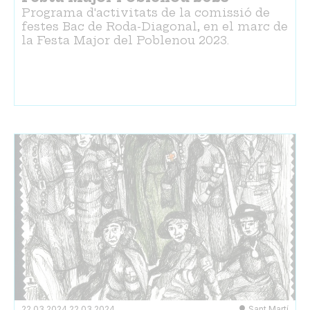
Programa d'activitats de la comissió de
festes Bac de Roda-Diagonal, en el marc de
la Festa Major del Poblenou 2023.
22.03.2024
22.03.2024
Sant Martí