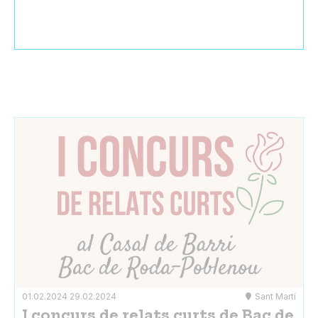
01.02.2024
29.02.2024
Sant Martí
I concurs de relats curts de Bac de