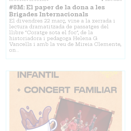
#8M: El paper de la dona a les
Brigades Internacionals
El divendres 22 març, vine a la xerrada i
lectura dramatitzada de passatges del
llibre “Coratge sota el foc”, de la
historiadora i pedagoga Helena G.
Vancells i amb la veu de Mireia Clemente,
on…