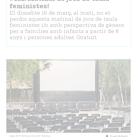
feministes!
El dissabte 16 de març, al matí, no et
perdis aquesta matinal de jocs de taula
feministes i/o amb perspectiva de gènere
per a families amb infants a partir de 8
anys i persones adultes. Gratuït.
06.07.2024
13.07.2024
Sant Martí