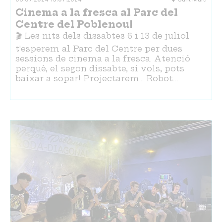
Cinema a la fresca al Parc del
Centre del Poblenou!
🎬 Les nits dels dissabtes 6 i 13 de juliol
t'esperem al Parc del Centre per dues
sessions de cinema a la fresca. Atenció
perquè, el segon dissabte, si vols, pots
baixar a sopar! Projectarem... Robot…