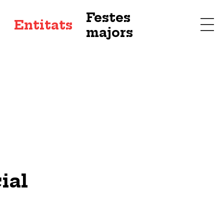
Festes
s
Entitats
majors
ial