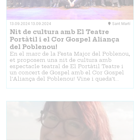
13.09.2024
13.09.2024
Sant Martí
Nit de cultura amb El Teatre
Portàtil i el Cor Gospel Aliança
del Poblenou!
En el marc de la Festa Major del Poblenou,
et proposem una nit de cultura amb
espectacle teatral de El Portàtil Teatre i
un concert de Gospel amb el Cor Gospel
l'Aliança del Poblenou! Vine i queda't…