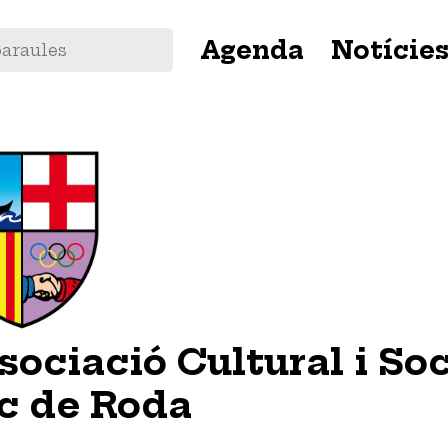
Navegació
Agenda
Notície
principal
sociació Cultural i Soc
c de Roda