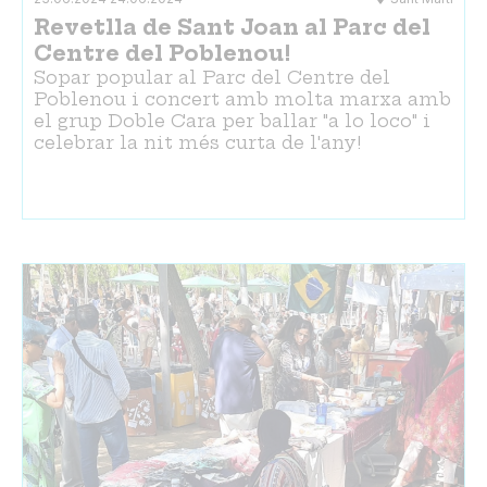
Revetlla de Sant Joan al Parc del
Centre del Poblenou!
Sopar popular al Parc del Centre del
Poblenou i concert amb molta marxa amb
el grup Doble Cara per ballar "a lo loco" i
celebrar la nit més curta de l'any!