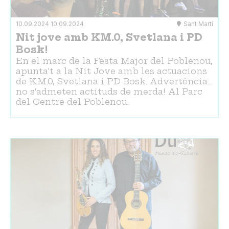
10.09.2024
10.09.2024
Sant Martí
Nit jove amb KM.0, Svetlana i PD
Bosk!
En el marc de la Festa Major del Poblenou,
apunta't a la Nit Jove amb les actuacions
de KM.0, Svetlana i PD Bosk. Advertència...
no s'admeten actituds de merda! Al Parc
del Centre del Poblenou.