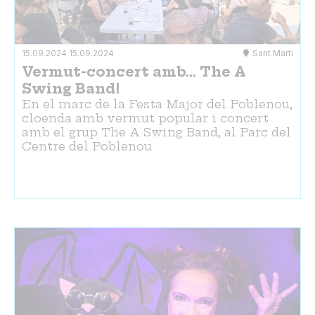
15.09.2024
15.09.2024
Sant Martí
Vermut-concert amb... The A
Swing Band!
En el marc de la Festa Major del Poblenou,
cloenda amb vermut popular i concert
amb el grup The A Swing Band, al Parc del
Centre del Poblenou.