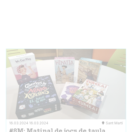
16.03.2024
16.03.2024
Sant Martí
#8M: Matinal de jocs de taula