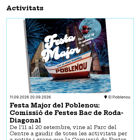
Activitats
11.09.2026
20.09.2026
El Poblenou
Festa Major del Poblenou:
Comissió de Festes Bac de Roda-
Diagonal
De l'11 al 20 setembre, vine al Parc del
Centre a gaudir de totes les activitats per
a petits i grans que la Comissió de Festes