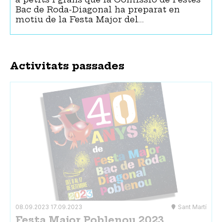
Bac de Roda-Diagonal ha preparat en
motiu de la Festa Major del…
Activitats passades
08.09.2023
17.09.2023
Sant Martí
Festa Major Poblenou 2023