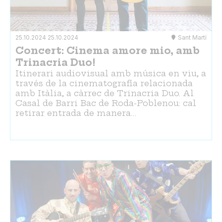
25.10.2024
25.10.2024
Sant Martí
Concert: Cinema amore mio, amb
Trinacria Duo!
Itinerari audiovisual amb música en viu, a
través de la cinematografia relacionada
amb Itàlia, a càrrec de Trinacria Duo. Al
Casal de Barri Bac de Roda-Poblenou: cal
retirar entrada de manera…