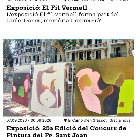
Exposició: El Fil Vermell
L'exposició El fil vermell forma part del
Cicle 'Dones, memòria i repressió'.
07.09.2026
-
30.09.2026
El Camp d'en Grassot i Gràcia nova
Exposició: 25a Edició del Concurs de
Pintura del Pg. Sant Joan