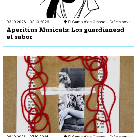
03.10.2026
-
03.10.2026
El Camp d'en Grassot i Gràcia nova
Aperitius Musicals: Los guardianesd
el sabor
06.10.2026
-
27.10.2026
El Camp d'en Grassot i Gràcia nova