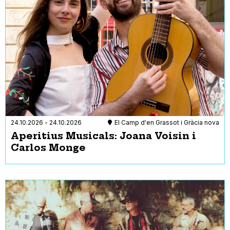
24.10.2026
-
24.10.2026
El Camp d'en Grassot i Gràcia nova
Aperitius Musicals: Joana Voisin i
Carlos Monge