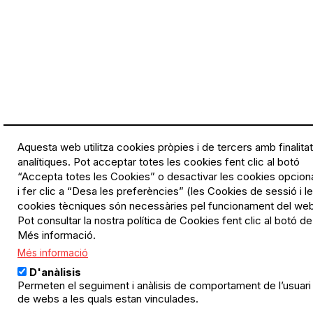
Aquesta web utilitza cookies pròpies i de tercers amb finalita
analítiques. Pot acceptar totes les cookies fent clic al botó
“Accepta totes les Cookies” o desactivar les cookies opcion
i fer clic a “Desa les preferències” (les Cookies de sessió i l
cookies tècniques són necessàries pel funcionament del web
Pot consultar la nostra política de Cookies fent clic al botó de
Més informació.
Més informació
D'anàlisis
Permeten el seguiment i anàlisis de comportament de l’usuari
de webs a les quals estan vinculades.