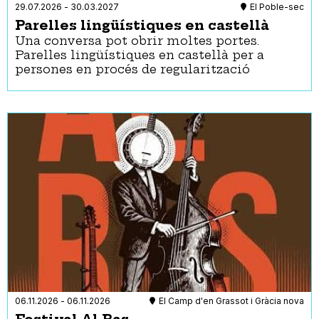
29.07.2026
-
30.03.2027
El Poble-sec
Parelles lingüístiques en castellà
Una conversa pot obrir moltes portes.
Parelles lingüístiques en castellà per a
persones en procés de regularització
06.11.2026
-
06.11.2026
El Camp d'en Grassot i Gràcia nova