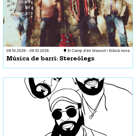
09.10.2026
-
09.10.2026
El Camp d'en Grassot i Gràcia nova
Música de barri: Stereòlegs