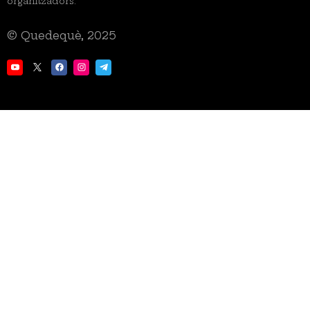
organitzadors.
© Quedequè, 2025