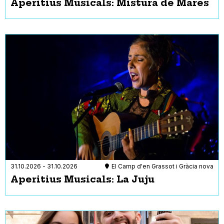
Aperitius Musicals: Mistura de Mares
31.10.2026
-
31.10.2026
El Camp d'en Grassot i Gràcia nova
Aperitius Musicals: La Juju