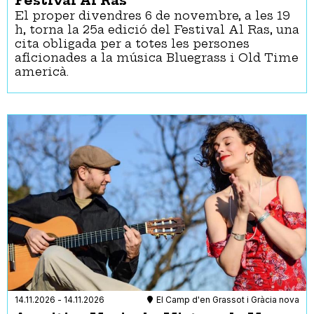
Festival Al Ras
El proper divendres 6 de novembre, a les 19
h, torna la 25a edició del Festival Al Ras, una
cita obligada per a totes les persones
aficionades a la música Bluegrass i Old Time
americà.
14.11.2026
-
14.11.2026
El Camp d'en Grassot i Gràcia nova