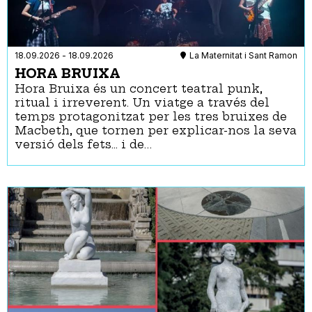
18.09.2026
-
18.09.2026
La Maternitat i Sant Ramon
HORA BRUIXA
Hora Bruixa és un concert teatral punk,
ritual i irreverent. Un viatge a través del
temps protagonitzat per les tres bruixes de
Macbeth, que tornen per explicar-nos la seva
versió dels fets... i de…