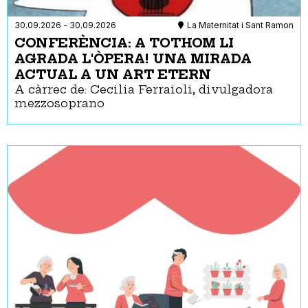
30.09.2026
-
30.09.2026
La Maternitat i Sant Ramon
CONFERÈNCIA: A TOTHOM LI
AGRADA L'ÒPERA! UNA MIRADA
ACTUAL A UN ART ETERN
A càrrec de: Cecilia Ferraioli, divulgadora
mezzosoprano