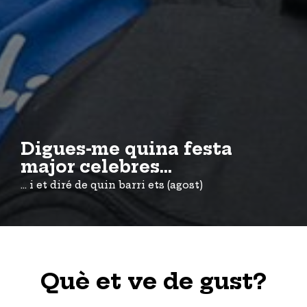
Digues-me quina festa
major celebres...
... i et diré de quin barri ets (agost)
Què et ve de gust?