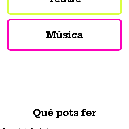
Música
Què pots fer