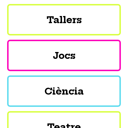
Tallers
Jocs
Ciència
Teatre