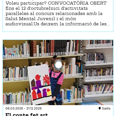
Voleu participar? CONVOCATÒRIA OBERT
fins el 12 d'octubreInici d'activitats
paral·leles al concurs relacionades amb la
Salut Mental Juvenil i el món
audiovisual.Us deixem la informació de les…
06.03.2026
-
31.12.2026
Sants
El conte fet art