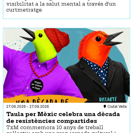
visibilitat a la salut mental a través d'un
curtmetratge.
27.06.2026
-
27.09.2026
Ciutat Vella
Taula per Mèxic celebra una dècada
de resistències compartides
TxM commemora 10 anys de treball