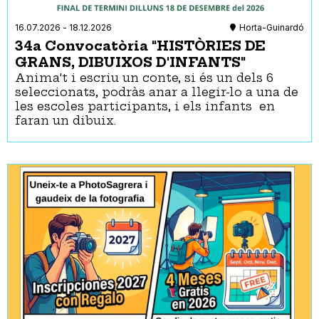
16.07.2026
-
18.12.2026
Horta-Guinardó
34a Convocatòria "HISTÒRIES DE
GRANS, DIBUIXOS D'INFANTS"
Anima't i escriu un conte, si és un dels 6
seleccionats, podràs anar a llegir-lo a una de
les escoles participants, i els infants en
faran un dibuix.