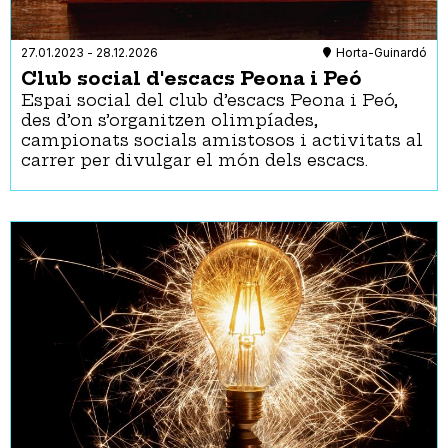
27.01.2023
-
28.12.2026
Horta-Guinardó
Club social d'escacs Peona i Peó
Espai social del club d’escacs Peona i Peó,
des d’on s’organitzen olimpíades,
campionats socials amistosos i activitats al
carrer per divulgar el món dels escacs.