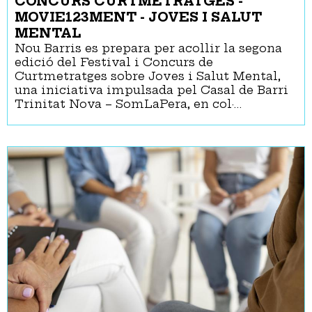
CONCURS CURTMETRATGES -
MOVIE123MENT - JOVES I SALUT
MENTAL
Nou Barris es prepara per acollir la segona
edició del Festival i Concurs de
Curtmetratges sobre Joves i Salut Mental,
una iniciativa impulsada pel Casal de Barri
Trinitat Nova – SomLaPera, en col·…