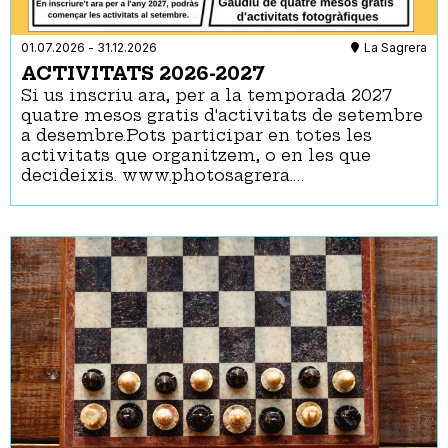
01.07.2026
-
31.12.2026
La Sagrera
ACTIVITATS 2026-2027
Si us inscriu ara, per a la temporada 2027
quatre mesos gratis d'activitats de setembre
a desembre.Pots participar en totes les
activitats que organitzem, o en les que
decideixis. www.photosagrera.…