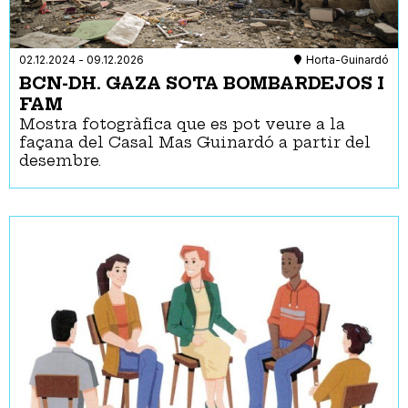
02.12.2024
-
09.12.2026
Horta-Guinardó
BCN-DH. GAZA SOTA BOMBARDEJOS I
FAM
Mostra fotogràfica que es pot veure a la
façana del Casal Mas Guinardó a partir del
desembre.