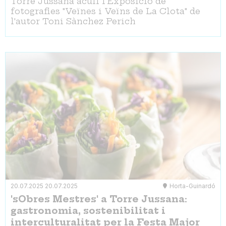
Torre Jussana acull l'Exposició de
fotografies "Veïnes i Veïns de La Clota" de
l'autor Toni Sànchez Perich
20.07.2025
20.07.2025
Horta-Guinardó
'sObres Mestres' a Torre Jussana:
gastronomia, sostenibilitat i
interculturalitat per la Festa Major