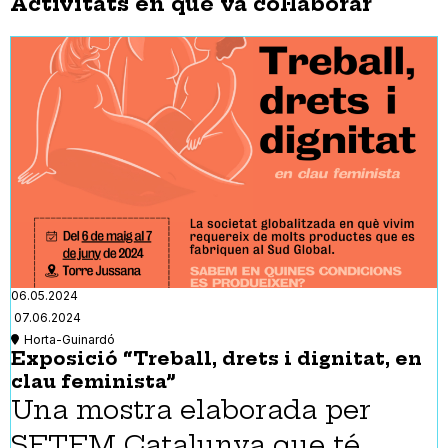
Activitats en què va col·laborar
06.05.2024
07.06.2024
Horta-Guinardó
Exposició “Treball, drets i dignitat, en
clau feminista”
Una mostra elaborada per
SETEM Catalunya que té