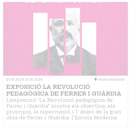
01.10.2024
31.10.2024
Horta-Guinardó
EXPOSICIÓ LA REVOLUCIÓ
PEDAGÒGICA DE FERRER I GUÀRDIA
L’exposició “La Revolució pedagògica de
Ferrer i Guàrdia” mostra els objectius, els
principis, la repercussió i l’ abast de la gran
obra de Ferrer i Guàrdia: l’Escola Moderna.