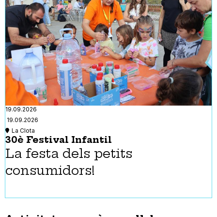
19.09.2026
19.09.2026
La Clota
30è Festival Infantil
La festa dels petits
consumidors!