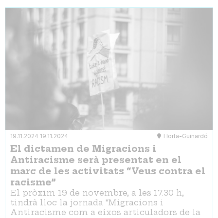
19.11.2024
19.11.2024
Horta-Guinardó
El dictamen de Migracions i
Antiracisme serà presentat en el
marc de les activitats “Veus contra el
racisme”
El pròxim 19 de novembre, a les 17.30 h,
tindrà lloc la jornada "Migracions i
Antiracisme com a eixos articuladors de la