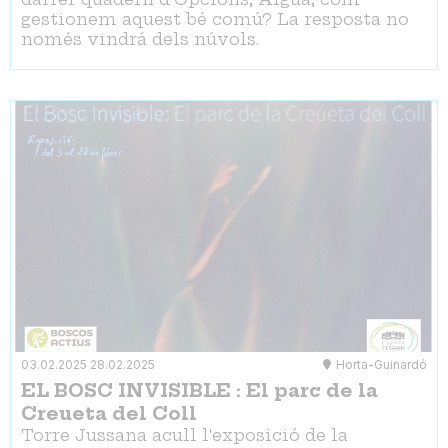
gestionem aquest bé comú? La resposta no
només vindrá dels núvols.
03.02.2025
28.02.2025
Horta-Guinardó
EL BOSC INVISIBLE : El parc de la
Creueta del Coll
Torre Jussana acull l'exposició de la