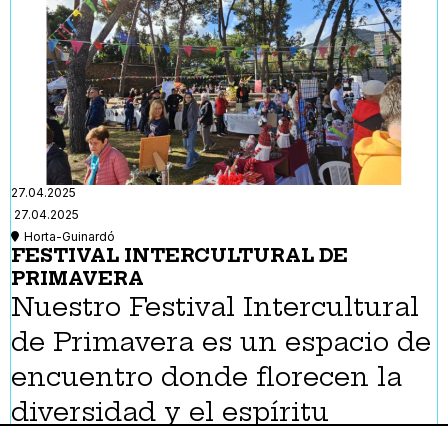
27.04.2025
27.04.2025
Horta-Guinardó
FESTIVAL INTERCULTURAL DE
PRIMAVERA
Nuestro Festival Intercultural
de Primavera es un espacio de
encuentro donde florecen la
diversidad y el espíritu
emprendedor, uniendo a