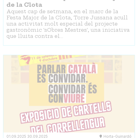
de la Clota
Aquest cap de setmana, en el marc de la
Festa Major de la Clota, Torre Jussana acull
una activitat molt especial del projecte
gastronòmic 'sObres Mestres', una iniciativa
que lluita contra el…
01.09.2025
30.09.2025
Horta-Guinardó