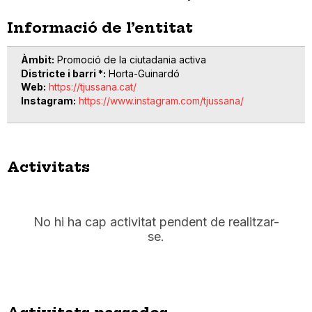
Informació de l’entitat
Àmbit
Promoció de la ciutadania activa
Districte i barri *
Horta-Guinardó
Web
https://tjussana.cat/
Instagram
https://www.instagram.com/tjussana/
Activitats
No hi ha cap activitat pendent de realitzar-
se.