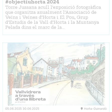
#objectiuhorta 2024
Torre Jussana acull l'exposició fotogràfica
que organitza anualment l’Associació de
Veïns i Veïnes d’Horta i El Pou, Grup
d’Estudis de la Vall d’Horta i la Muntanya
Pelada dins el marc de la…
05.06.2025
30.06.2025
Horta-Guinardó