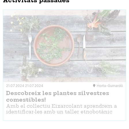
Activitats passades
21.07.2024
21.07.2024
Horta-Guinardó
Descobreix les plantes silvestres
comestibles!
Amb el col·lectiu Eixarcolant aprendrem a
identificar-les amb un taller etnobotànic