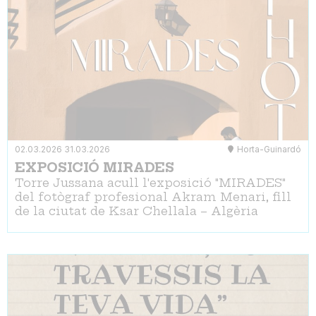
02.03.2026
31.03.2026
Horta-Guinardó
EXPOSICIÓ MIRADES
Torre Jussana acull l'exposició "MIRADES"
del fotògraf profesional Akram Menari, fill
de la ciutat de Ksar Chellala – Algèria