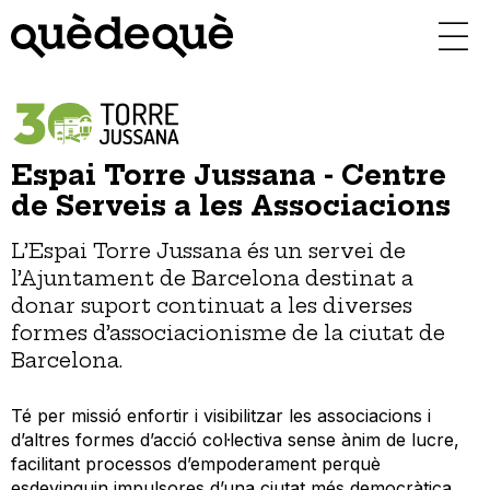
Vés
al
contingut
Espai Torre Jussana - Centre
de Serveis a les Associacions
L’Espai Torre Jussana és un servei de
l’Ajuntament de Barcelona destinat a
donar suport continuat a les diverses
formes d’associacionisme de la ciutat de
Barcelona.
Té per missió enfortir i visibilitzar les associacions i
d’altres formes d’acció col·lectiva sense ànim de lucre,
facilitant processos d’empoderament perquè
esdevinguin impulsores d’una ciutat més democràtica,