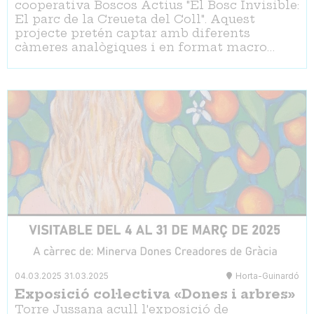
cooperativa Boscos Actius "El Bosc Invisible:
El parc de la Creueta del Coll". Aquest
projecte pretén captar amb diferents
càmeres analògiques i en format macro…
04.03.2025
31.03.2025
Horta-Guinardó
Exposició col·lectiva «Dones i arbres»
Torre Jussana acull l'exposició de