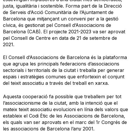
justa, igualitària i sostenible. Forma part de la Direcció
de Serveis d’Acció Comunitària de l’Ajuntament de
Barcelona que mitjançant un conveni per a la gestió
cívica, és gestionat pel Consell d’Associacions de
Barcelona (CAB). El projecte 2021-2023 va ser aprovat
pel Consell de Centre en data de 21 de setembre de
2021.
El
Consell d’Associacions de Barcelona
és la plataforma
que agrupa les principals federacions d’associacions
sectorials i territorials de la ciutat i treballa per generar
espais i estratègies comunes que enforteixin el conjunt
del teixit associatiu a través del treball en xarxa.
Aquesta cooperació fa possible que treballem per tot
l’associacionisme de la ciutat, amb la intenció que el
mateix teixit associatiu evolucioni en línia dels valors que
estableix el
Codi Ètic de les Associacions de Barcelona
,
els quals van ser aprovats en el marc del 1r Congrés de
les associacions de Barcelona l’any 2001.