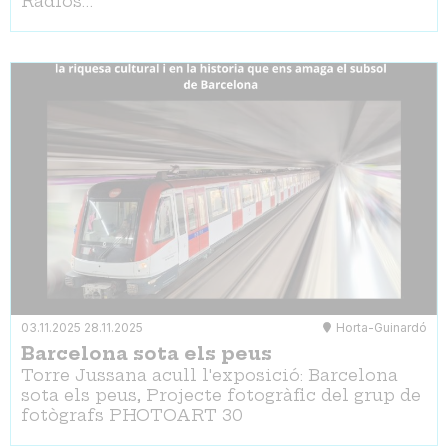
Ràdios…
03.11.2025
28.11.2025
Horta-Guinardó
Barcelona sota els peus
Torre Jussana acull l'exposició: Barcelona
sota els peus, Projecte fotogràfic del grup de
fotògrafs PHOTOART 30