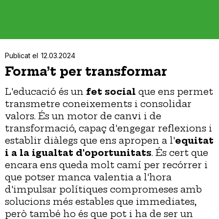
Publicat el
12.03.2024
Forma’t per transformar
L'educació és un
fet social
que ens permet
transmetre coneixements i consolidar
valors. És un motor de canvi i de
transformació, capaç d'engegar reflexions i
establir diàlegs que ens apropen a l'
equitat
i a la igualtat d'oportunitats
. És cert que
encara ens queda molt camí per recórrer i
que potser manca valentia a l'hora
d'impulsar polítiques compromeses amb
solucions més estables que immediates,
però també ho és que pot i ha de ser un