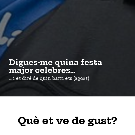
Digues-me quina festa
major celebres...
... i et diré de quin barri ets (agost)
Què et ve de gust?