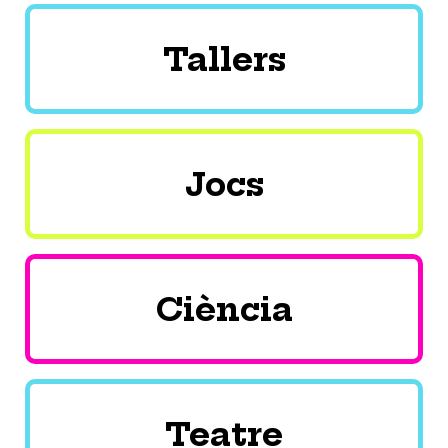
Tallers
Jocs
Ciència
Teatre