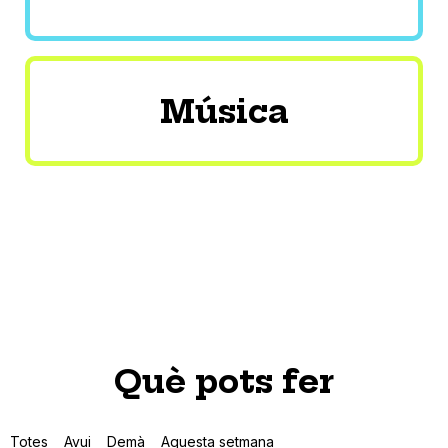
Música
Què pots fer
Totes
Avui
Demà
Aquesta setmana