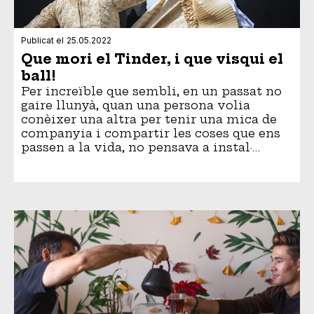
Publicat el
25.05.2022
Que mori el Tinder, i que visqui el
ball!
Per increïble que sembli, en un passat no
gaire llunyà, quan una persona volia
conèixer una altra per tenir una mica de
companyia i compartir les coses que ens
passen a la vida, no pensava a instal·…