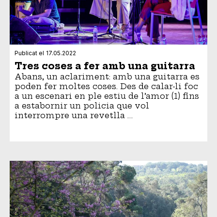
Publicat el
17.05.2022
Tres coses a fer amb una guitarra
Abans, un aclariment: amb una guitarra es
poden fer moltes coses. Des de calar-li foc
a un escenari en ple estiu de l’amor (1) fins
a estabornir un policia que vol
interrompre una revetlla …