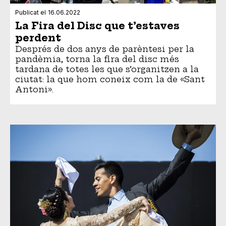
Publicat el
16.06.2022
La Fira del Disc que t’estaves
perdent
Després de dos anys de parèntesi per la
pandèmia, torna la fira del disc més
tardana de totes les que s’organitzen a la
ciutat: la que hom coneix com la de «Sant
Antoni».