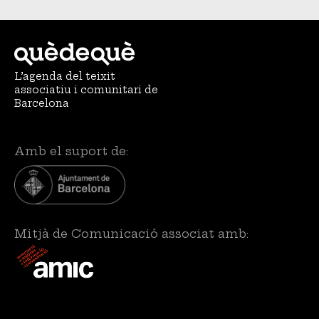
L’agenda del teixit
associatiu i comunitari de
Barcelona
Amb el suport de:
Mitjà de Comunicació associat amb: