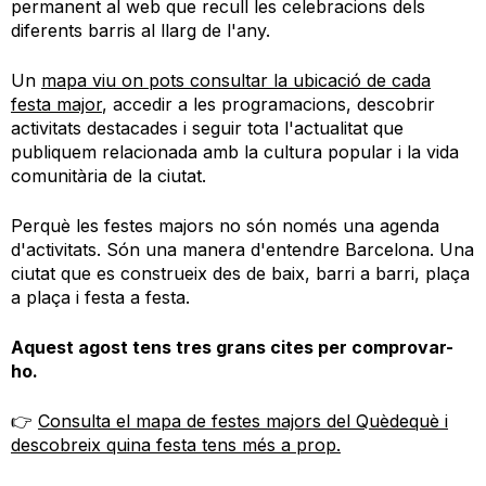
permanent al web que recull les celebracions dels
diferents barris al llarg de l'any.
Un
mapa viu on pots consultar la ubicació de cada
festa major
, accedir a les programacions, descobrir
activitats destacades i seguir tota l'actualitat que
publiquem relacionada amb la cultura popular i la vida
comunitària de la ciutat.
Perquè les festes majors no són només una agenda
d'activitats. Són una manera d'entendre Barcelona. Una
ciutat que es construeix des de baix, barri a barri, plaça
a plaça i festa a festa.
Aquest agost tens tres grans cites per comprovar-
ho.
👉
Consulta el mapa de festes majors del Quèdequè i
descobreix quina festa tens més a prop.