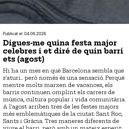
Publicat el
04.06.2026
Digues-me quina festa major
celebres i et diré de quin barri
ets (agost)
Hi ha un mes en què Barcelona sembla que
s'aturi... però només és una sensació. Perquè
mentre molts marxen de vacances, els
barris continuen omplint els carrers de
música, cultura popular i vida comunitària.
A l'agost arriben tres de les festes majors
més emblemàtiques de la ciutat: Sant Roc,
Sants i Gràcia. Tres maneres diferents de
viure el barri, però amb un mateix esperit: