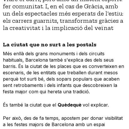
fer comunitat. I, en el cas de Gràcia, amb
un dels espectacles més esperats de l'estiu:
els carrers guarnits, transformats gràcies a
la creativitat i la implicació del veïnat
La ciutat que no surt a les postals
Més enllà dels grans monuments i dels circuits
habituals, Barcelona també s'explica des dels seus
barris. És la ciutat de les places que es converteixen en
escenaris, de les entitats que treballen durant mesos
perquè tot surti bé, dels sopars populars que acaben
sent retrobaments i dels infants que descobreixen la
festa major com qui hereta una tradició.
És també la ciutat que el
Quèdequè
vol explicar.
Per això, des de fa temps, apostem per donar visibilitat
a les festes majors de Barcelona amb un espai