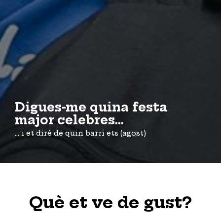
Digues-me quina festa
major celebres...
... i et diré de quin barri ets (agost)
Què et ve de gust?