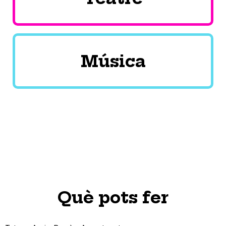
Música
Què pots fer