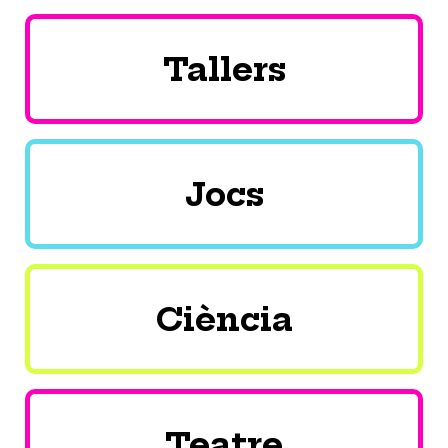
Tallers
Jocs
Ciència
Teatre